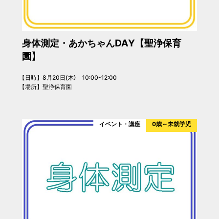
身体測定・あかちゃんDAY【聖浄保育
園】
【日時】8月20日(木) 10:00-12:00
【場所】聖浄保育園
イベント・講座
0歳～未就学児