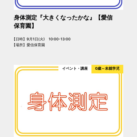
身体測定『大きくなったかな』【愛信
保育園】
【日時】9月1日(火) 10:00-13:00
【場所】愛信保育園
イベント・講座
0歳～未就学児