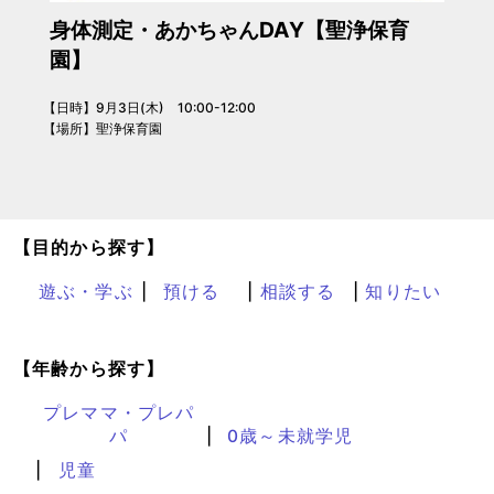
身体測定・あかちゃんDAY【聖浄保育
園】
【日時】9月3日(木) 10:00-12:00
【場所】聖浄保育園
【目的から探す】
遊ぶ・学ぶ
預ける
相談する
知りたい
【年齢から探す】
プレママ・プレパ
パ
0歳～未就学児
児童