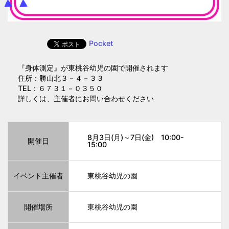
Pocket
『身体測定』が東桃谷幼児の園で開催されます
住所：勝山北３－４－３３
TEL：６７３１－０３５０
詳しくは、主催者にお問い合わせください
8月3日(月)～7日(金) 10:00-
開催日
15:00
イベント主催者
東桃谷幼児の園
開催場所
東桃谷幼児の園