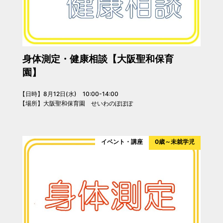
身体測定・健康相談【大阪聖和保育
園】
【日時】8月12日(水) 10:00-14:00
【場所】大阪聖和保育園 せいわのぽぽぽ
イベント・講座
0歳～未就学児