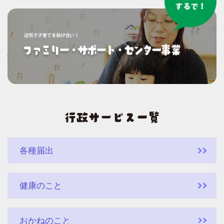
各種届出
健康のこと
おかねのこと