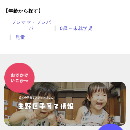
【年齢から探す】
プレママ・プレパ
パ
0歳～未就学児
児童