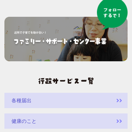
各種届出
健康のこと