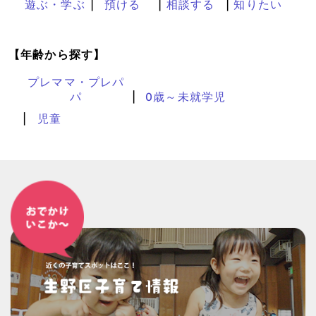
遊ぶ・学ぶ
預ける
相談する
知りたい
【年齢から探す】
プレママ・プレパ
パ
0歳～未就学児
児童