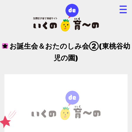
お誕生会＆おたのしみ会②(東桃谷幼
児の園)