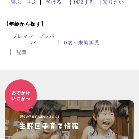
遊ぶ・学ぶ
預ける
相談する
知りたい
【年齢から探す】
プレママ・プレパ
パ
0歳～未就学児
児童