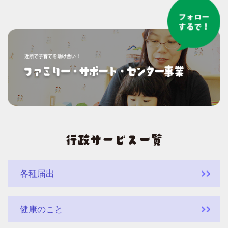
各種届出
健康のこと