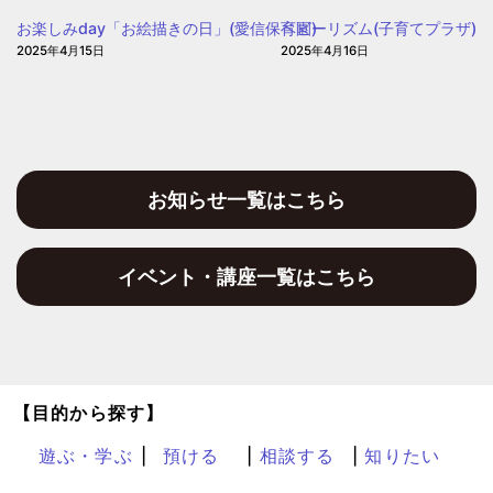
保
お楽しみday「お絵描きの日」(愛信保育園)
ベビーリズム(子育てプラザ)
育
2025年4月15日
2025年4月16日
園
お知らせ一覧はこちら
イベント・講座一覧はこちら
【目的から探す】
遊ぶ・学ぶ
預ける
相談する
知りたい