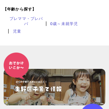
【年齢から探す】
プレママ・プレパ
パ
0歳～未就学児
児童