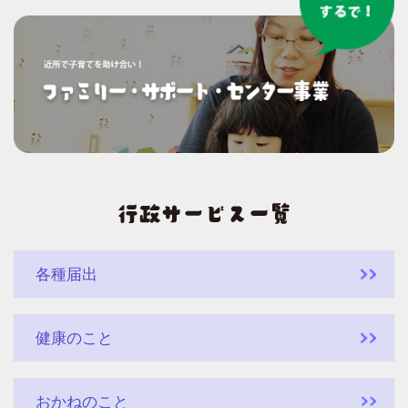
各種届出
健康のこと
おかねのこと