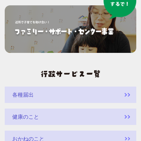
各種届出
健康のこと
おかねのこと