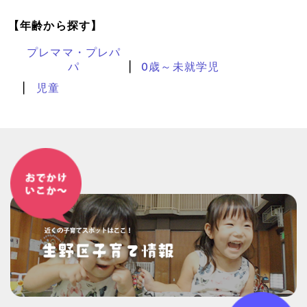
【年齢から探す】
プレママ・プレパ
パ
0歳～未就学児
児童