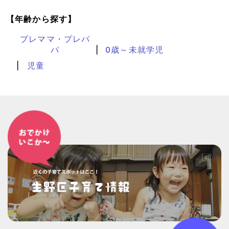
【年齢から探す】
プレママ・プレパ
パ
0歳～未就学児
児童