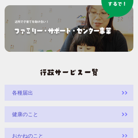
各種届出
健康のこと
おかねのこと