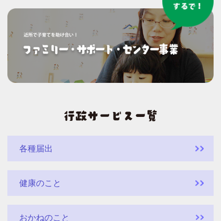
各種届出
健康のこと
おかねのこと