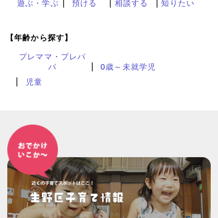
遊ぶ・学ぶ
預ける
相談する
知りたい
【年齢から探す】
プレママ・プレパ
パ
0歳～未就学児
児童