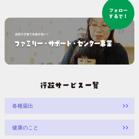
各種届出
健康のこと