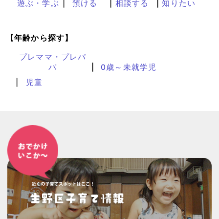
遊ぶ・学ぶ
預ける
相談する
知りたい
【年齢から探す】
プレママ・プレパ
パ
0歳～未就学児
児童