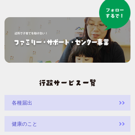
各種届出
健康のこと