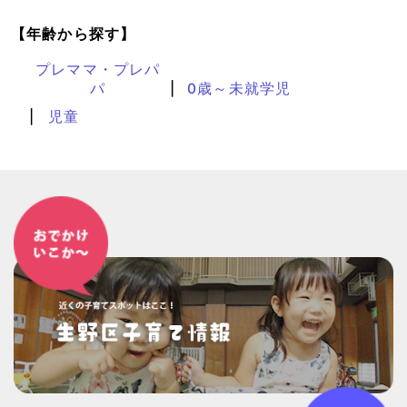
【年齢から探す】
プレママ・プレパ
パ
0歳～未就学児
児童