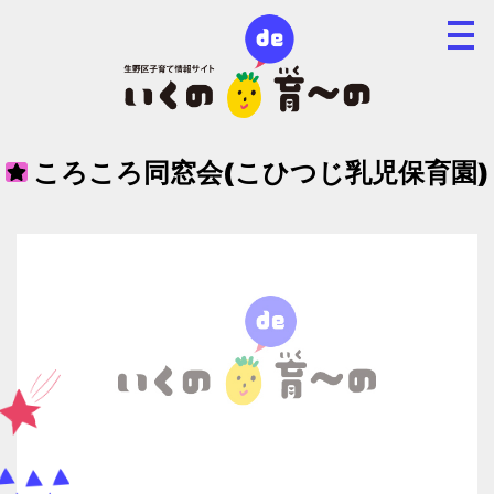
ころころ同窓会(こひつじ乳児保育園)