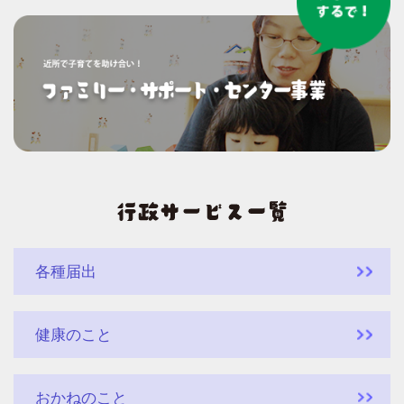
各種届出
健康のこと
おかねのこと