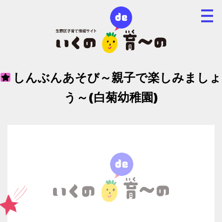
しんぶんあそび～親子で楽しみましょ
う～(白菊幼稚園)