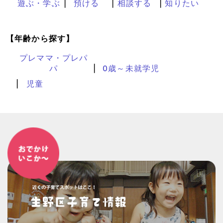
遊ぶ・学ぶ
預ける
相談する
知りたい
【年齢から探す】
プレママ・プレパ
パ
0歳～未就学児
児童