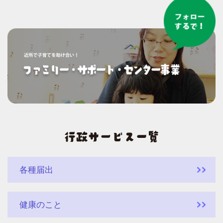
各種届出
健康のこと