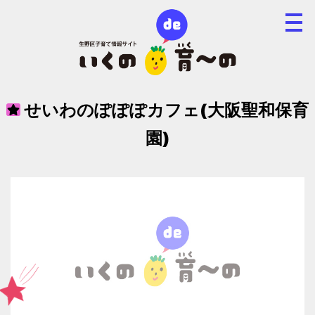
せいわのぽぽぽカフェ(大阪聖和保育
園)