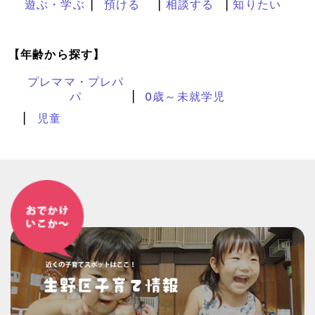
遊ぶ・学ぶ
預ける
相談する
知りたい
【年齢から探す】
プレママ・プレパ
パ
0歳～未就学児
児童