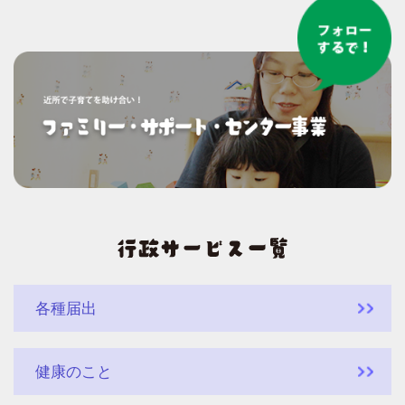
各種届出
健康のこと