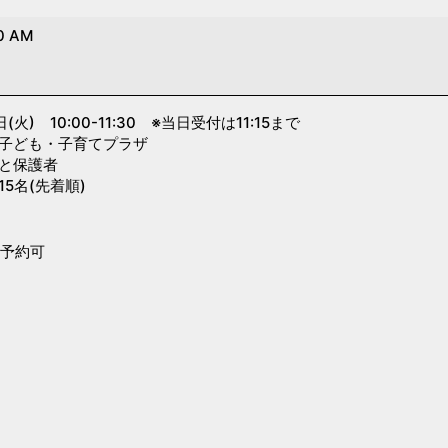
0 AM
) 10:00-11:30 ※当日受付は11:15まで
ども・子育てプラザ
と保護者
名(先着順)
ら予約可