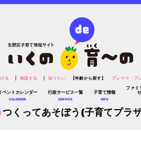
預ける
相談する
知りたい
【年齢から探す】
プレママ・プ
ファミ
イベントカレンダー
行政サービス一覧
子育て情報
CALENDER
SERVICE
INFO
つくってあそぼう(子育てプラザ