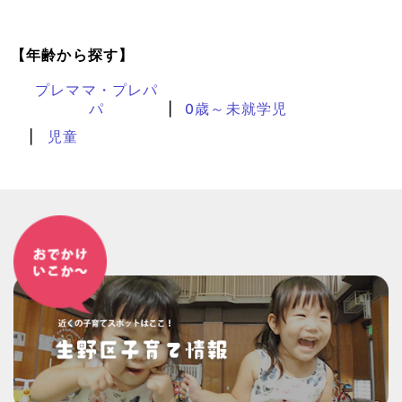
【年齢から探す】
プレママ・プレパ
パ
0歳～未就学児
児童