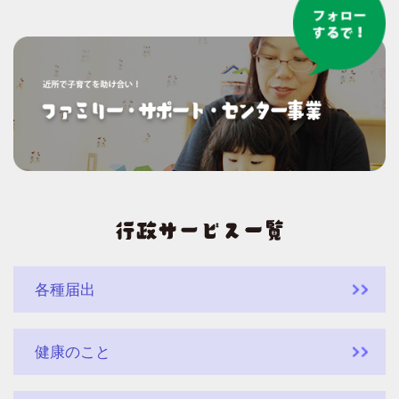
各種届出
健康のこと