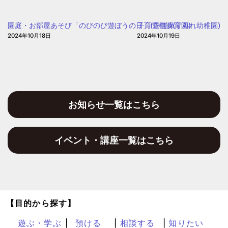
園庭・お部屋あそび「のびのび遊ぼうの日」(愛信保育園)
子育て相談(すみれ幼稚園)
2024年10月18日
2024年10月19日
お知らせ一覧はこちら
イベント・講座一覧はこちら
【目的から探す】
遊ぶ・学ぶ
預ける
相談する
知りたい