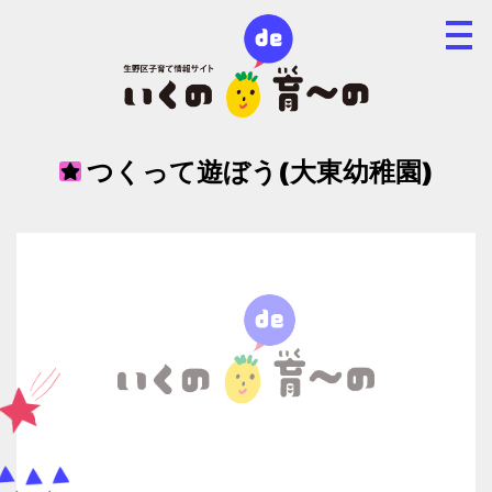
つくって遊ぼう(大東幼稚園)