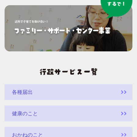
各種届出
健康のこと
おかねのこと