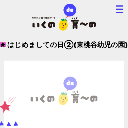
はじめましての日②(東桃谷幼児の園)