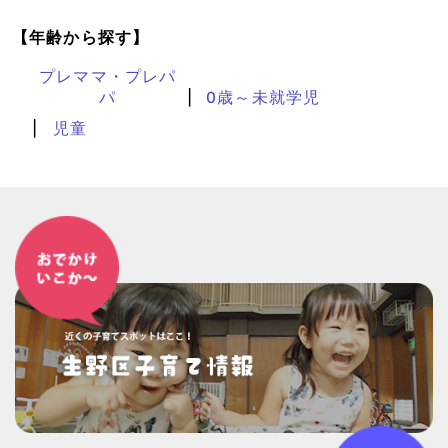
【年齢から探す】
プレママ・プレパ
パ
0歳～未就学児
児童