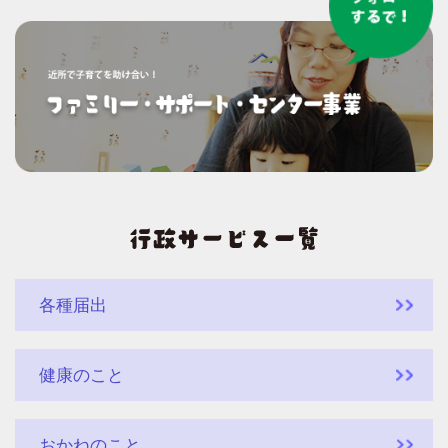
各種届出
健康のこと
おかねのこと