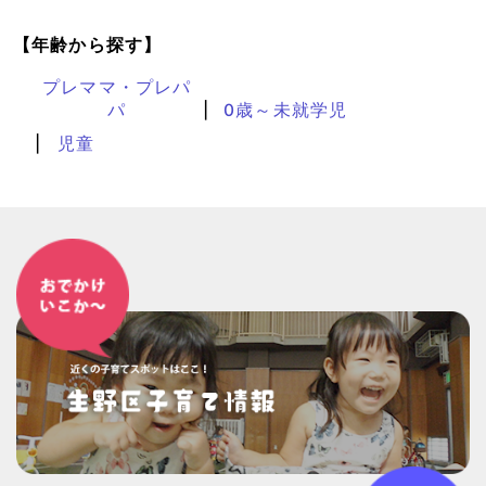
【年齢から探す】
プレママ・プレパ
パ
0歳～未就学児
児童