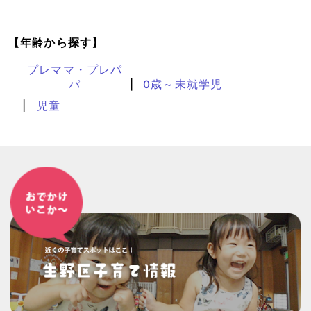
【年齢から探す】
プレママ・プレパ
パ
0歳～未就学児
児童