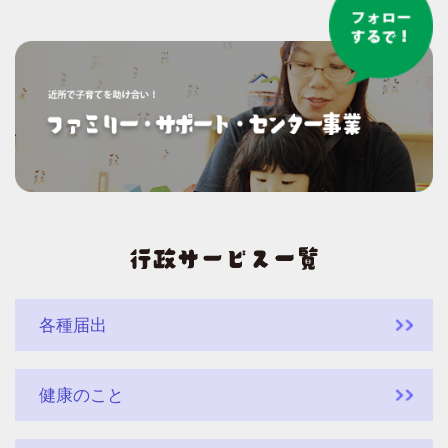
各種届出
健康のこと