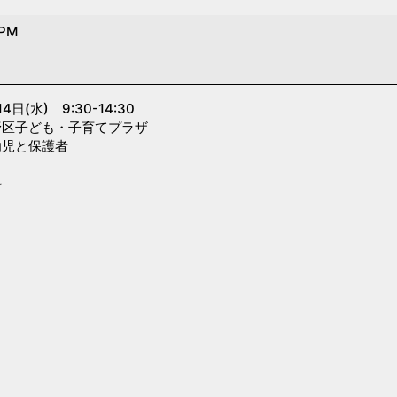
 PM
水) 9:30-14:30
子ども・子育てプラザ
と保護者
し
料