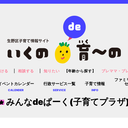
預ける
相談する
知りたい
【年齢から探す】
プレママ・プ
ファミ
イベントカレンダー
行政サービス一覧
子育て情報
CALENDER
SERVICE
INFO
みんなdeぱーく(子育てプラザ