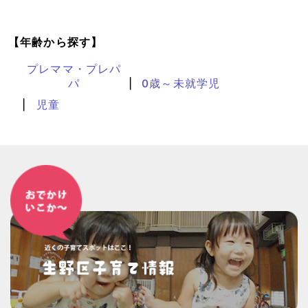
【年齢から探す】
プレママ・プレパ
パ
0歳～未就学児
児童