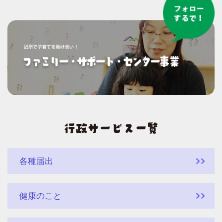
各種届出
健康のこと