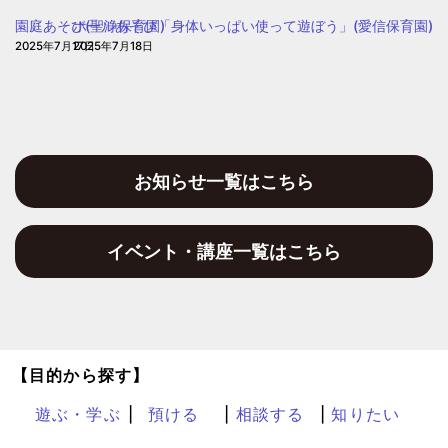
園
園庭あそび(聖浄保育園)
ホールあそび「身体いっぱい使って遊ぼう」(愛信保育園)
2025年7月17日
2025年7月18日
お知らせ一覧はこちら
イベント・講座一覧はこちら
【目的から探す】
遊ぶ・学ぶ
預ける
相談する
知りたい