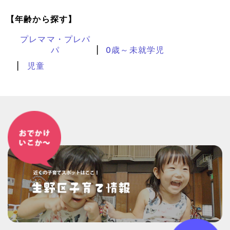
【年齢から探す】
プレママ・プレパ
パ
0歳～未就学児
児童