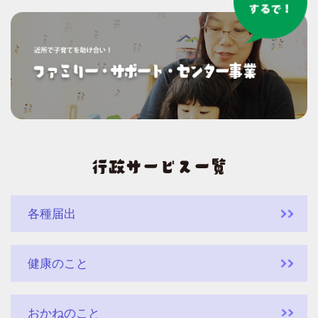
各種届出
健康のこと
おかねのこと