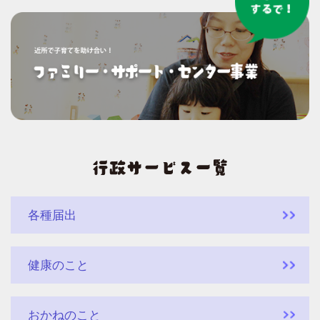
各種届出
健康のこと
おかねのこと