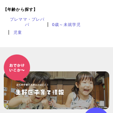
【年齢から探す】
プレママ・プレパ
パ
0歳～未就学児
児童