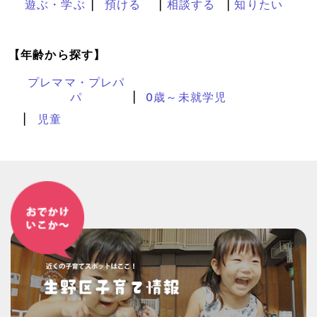
遊ぶ・学ぶ
預ける
相談する
知りたい
【年齢から探す】
プレママ・プレパ
パ
0歳～未就学児
児童