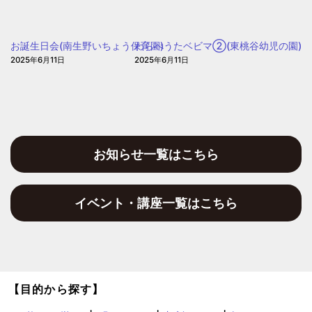
児
園)
の
園
お誕生日会(南生野いちょう保育園)
わらべうたベビマ②(東桃谷幼児の園)
2025年6月11日
2025年6月11日
お知らせ一覧はこちら
イベント・講座一覧はこちら
【目的から探す】