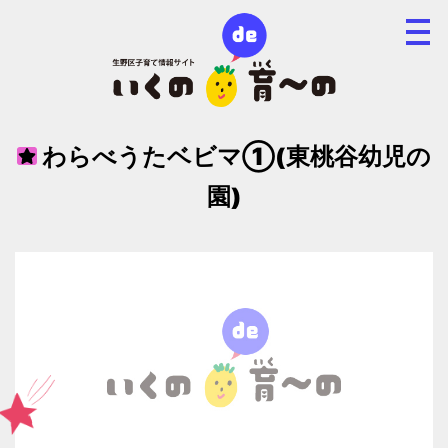
わらべうたベビマ①(東桃谷幼児の
園)