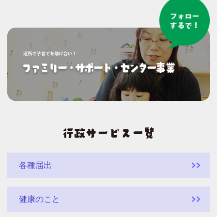
各種届出
健康のこと