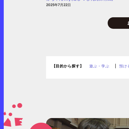
2025年7月22日
【目的から探す】
遊ぶ・学ぶ
預け