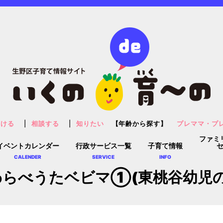
預ける
相談する
知りたい
【年齢から探す】
プレママ・プ
ファミ
イベントカレンダー
行政サービス一覧
子育て情報
CALENDER
SERVICE
INFO
らべうたベビマ①(東桃谷幼児の