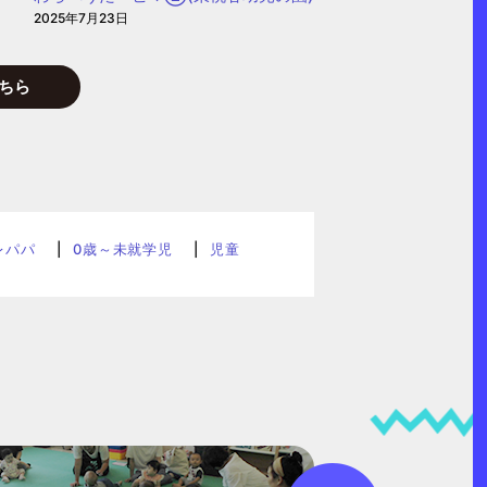
2025年7月23日
ちら
レパパ
0歳～未就学児
児童