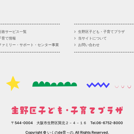
行政サービス一覧
生野区子ども・子育てプラザ
子育て情報
当サイトについて
ファミリー・サポート・センター事業
お問い合わせ
〒544-0004 大阪市生野区巽北２－４－１６ Tel.06-6752-8000
Copyright © いくのde育～の. All Rights Reserved.