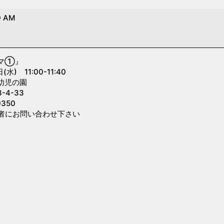
0 AM
マ①』
) 11:00-11:40
幼児の園
4-33
350
者にお問い合わせ下さい