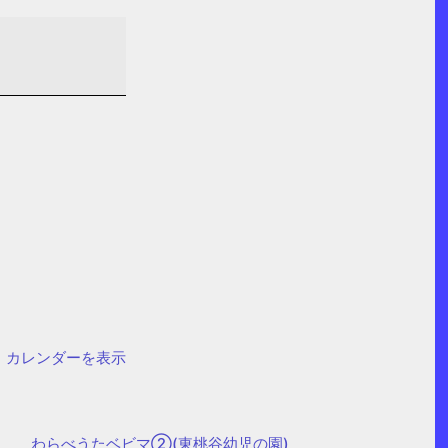
カレンダーを表示
わらべうたベビマ②(東桃谷幼児の園)