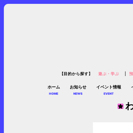
【目的から探す】
遊ぶ・学ぶ
ホーム
お知らせ
イベント情報
HOME
NEWS
EVENT
わ