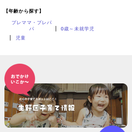
【年齢から探す】
プレママ・プレパ
パ
0歳～未就学児
児童