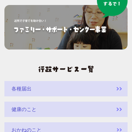
各種届出
健康のこと
おかねのこと