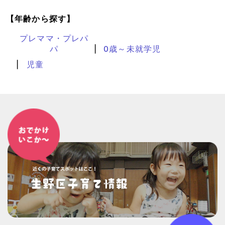
【年齢から探す】
プレママ・プレパ
パ
0歳～未就学児
児童