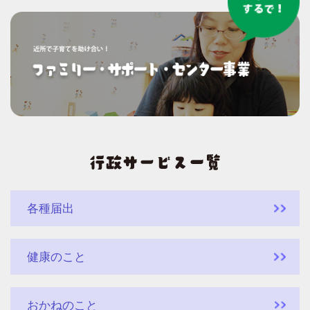
各種届出
健康のこと
おかねのこと