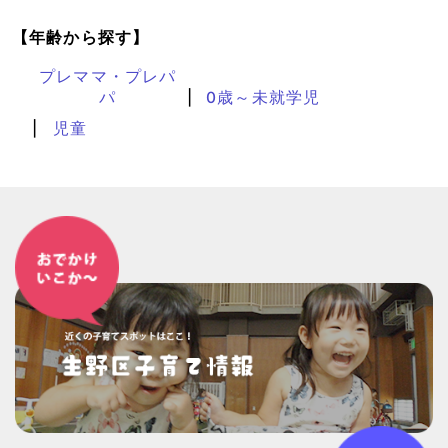
【年齢から探す】
プレママ・プレパ
パ
0歳～未就学児
児童