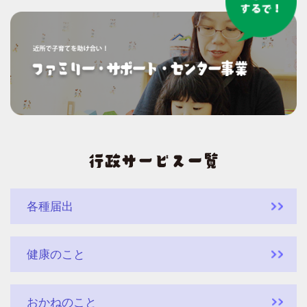
各種届出
健康のこと
おかねのこと