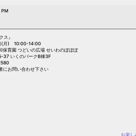
0 PM
クス』
) 10:00-14:00
和保育園 つどいの広場 せいわのぽぽぽ
-37 いくのパークB棟3F
580
者にお問い合わせ下さい
お楽し