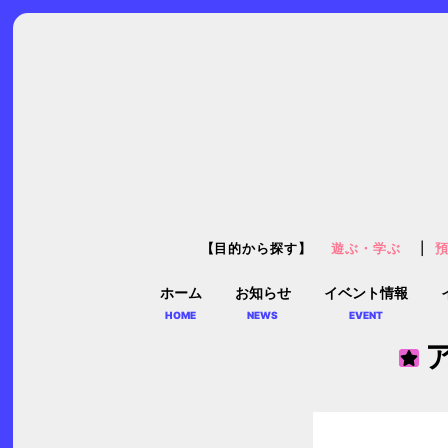
【目的から探す】
遊ぶ・学ぶ
ホーム
お知らせ
イベント情報
HOME
NEWS
EVENT
ア