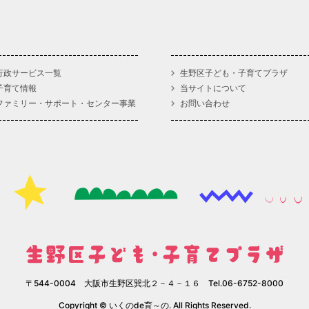
行政サービス一覧
生野区子ども・子育てプラザ
子育て情報
当サイトについて
ファミリー・サポート・センター事業
お問い合わせ
〒544-0004 大阪市生野区巽北２－４－１６ Tel.06-6752-8000
Copyright © いくのde育～の. All Rights Reserved.