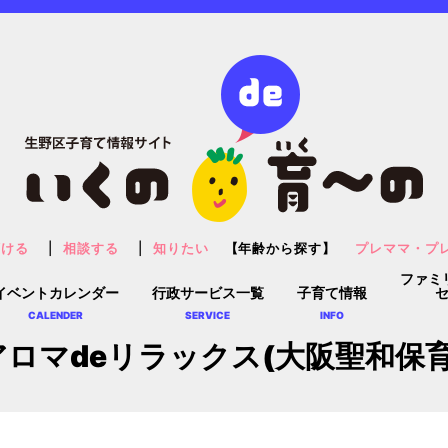
預ける
相談する
知りたい
【年齢から探す】
プレママ・プ
ファミ
イベントカレンダー
行政サービス一覧
子育て情報
CALENDER
SERVICE
INFO
ロマdeリラックス(大阪聖和保育