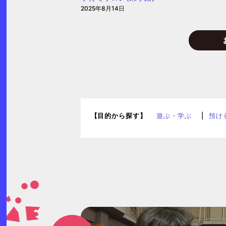
2025年8月14日
【目的から探す】
遊ぶ・学ぶ
預け