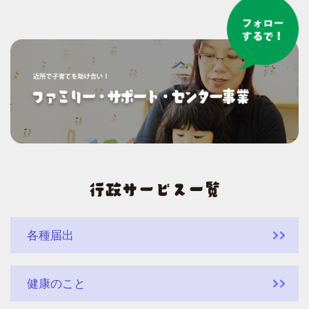
各種届出
健康のこと