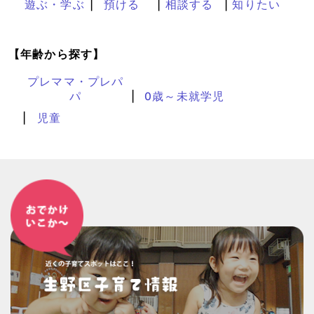
遊ぶ・学ぶ
預ける
相談する
知りたい
【年齢から探す】
プレママ・プレパ
パ
0歳～未就学児
児童