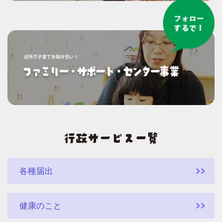
各種届出
健康のこと