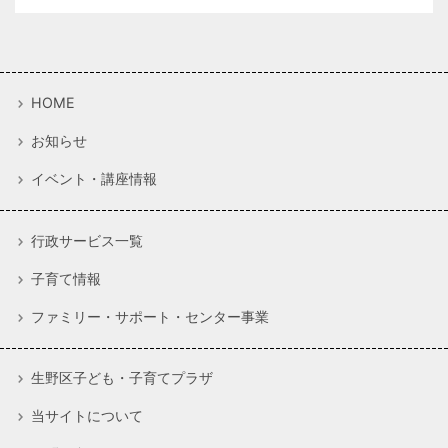
HOME
お知らせ
イベント・講座情報
行政サービス一覧
子育て情報
ファミリー・サポート・センター事業
生野区子ども・子育てプラザ
当サイトについて