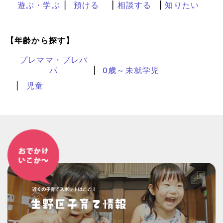
遊ぶ・学ぶ
預ける
相談する
知りたい
【年齢から探す】
プレママ・プレパ
パ
0歳～未就学児
児童