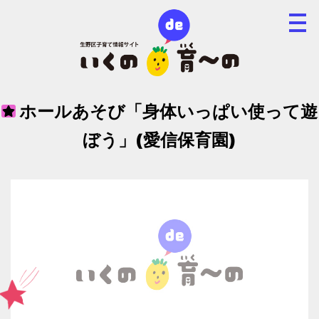
ホールあそび「身体いっぱい使って遊
ぼう」(愛信保育園)