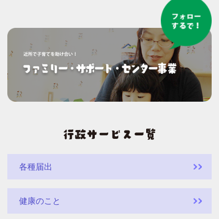
各種届出
健康のこと