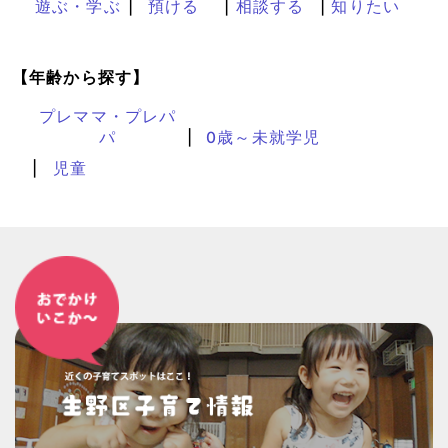
遊ぶ・学ぶ
預ける
相談する
知りたい
【年齢から探す】
プレママ・プレパ
パ
0歳～未就学児
児童