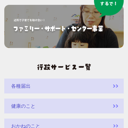
各種届出
健康のこと
おかねのこと