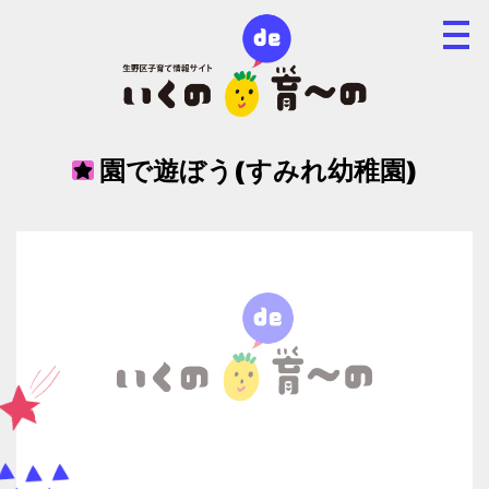
園で遊ぼう(すみれ幼稚園)