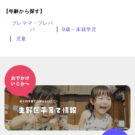
【年齢から探す】
プレママ・プレパ
パ
0歳～未就学児
児童