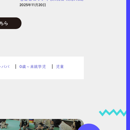
2025年11月20日
ちら
レパパ
0歳～未就学児
児童