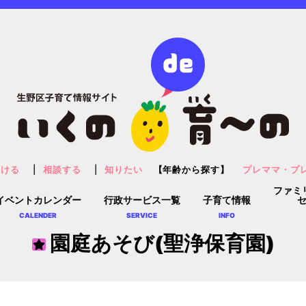
預ける
相談する
知りたい
【年齢から探す】
プレママ・プ
ファミ
イベントカレンダー
行政サービス一覧
子育て情報
CALENDER
SERVICE
INFO
園庭あそび(聖浄保育園)