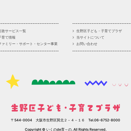
行政サービス一覧
生野区子ども・子育てプラザ
子育て情報
当サイトについて
ファミリー・サポート・センター事業
お問い合わせ
〒544-0004 大阪市生野区巽北２－４－１６ Tel.06-6752-8000
Copyright © いくのde育～の. All Rights Reserved.