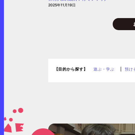
2025年11月19日
【目的から探す】
遊ぶ・学ぶ
預け