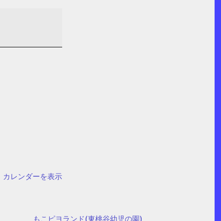
カレンダーを表示
もこピヨランド(東桃谷幼児の園)