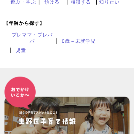
遊ぶ・学ぶ
預ける
相談する
知りたい
【年齢から探す】
プレママ・プレパ
パ
0歳～未就学児
児童