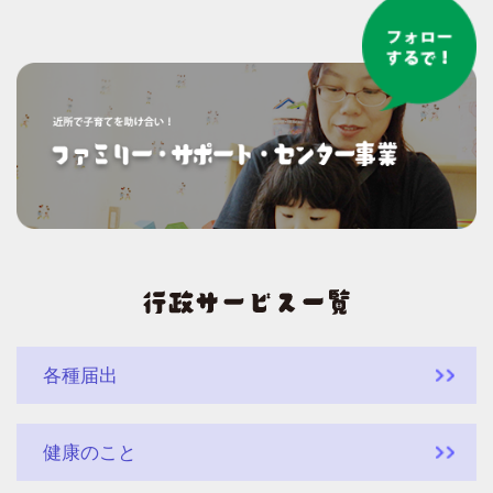
各種届出
健康のこと