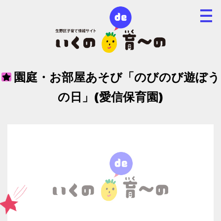
園庭・お部屋あそび「のびのび遊ぼう
の日」(愛信保育園)