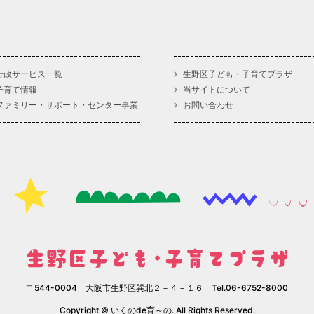
行政サービス一覧
生野区子ども・子育てプラザ
子育て情報
当サイトについて
ファミリー・サポート・センター事業
お問い合わせ
〒544-0004 大阪市生野区巽北２－４－１６ Tel.06-6752-8000
Copyright © いくのde育～の. All Rights Reserved.