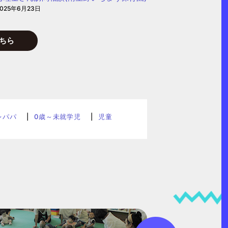
2025年6月23日
ちら
レパパ
0歳～未就学児
児童