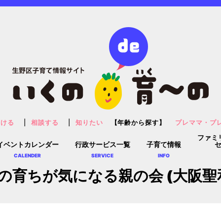
預ける
相談する
知りたい
【年齢から探す】
プレママ・プ
ファミ
イベントカレンダー
行政サービス一覧
子育て情報
CALENDER
SERVICE
INFO
の育ちが気になる親の会 (大阪聖