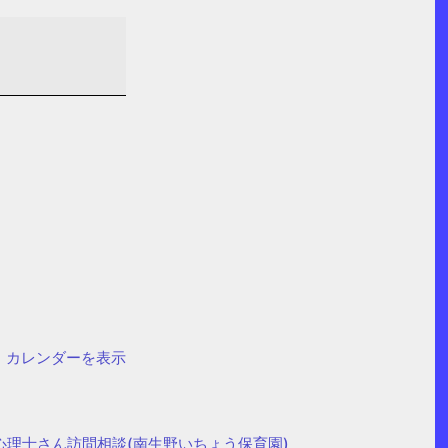
カレンダーを表示
心理士さん訪問相談(南生野いちょう保育園)