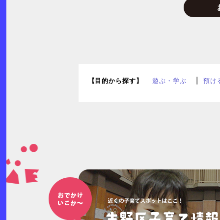
【目的から探す】
遊ぶ・学ぶ
預け