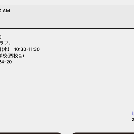
0 AM
)
クラブ』
) 10:30-11:30
校(西校舎)
4-20