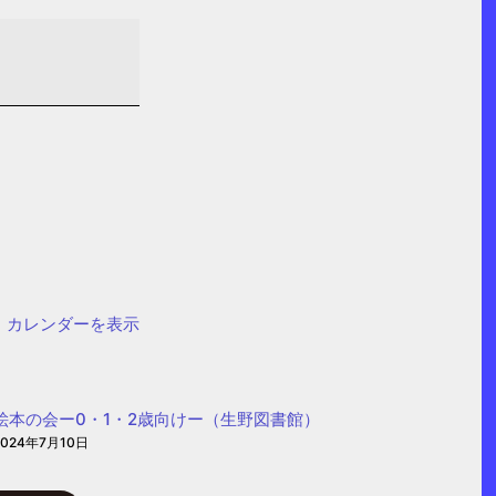
カレンダーを表示
絵本の会ー0・1・2歳向けー（生野図書館）
2024年7月10日