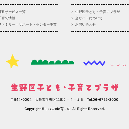
行政サービス一覧
生野区子ども・子育てプラザ
子育て情報
当サイトについて
ファミリー・サポート・センター事業
お問い合わせ
〒544-0004 大阪市生野区巽北２－４－１６ Tel.06-6752-8000
Copyright © いくのde育～の. All Rights Reserved.