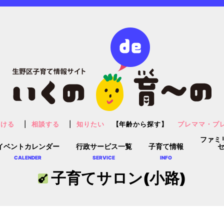
預ける
相談する
知りたい
【年齢から探す】
プレママ・プ
ファミ
イベントカレンダー
行政サービス一覧
子育て情報
CALENDER
SERVICE
INFO
子育てサロン(小路)