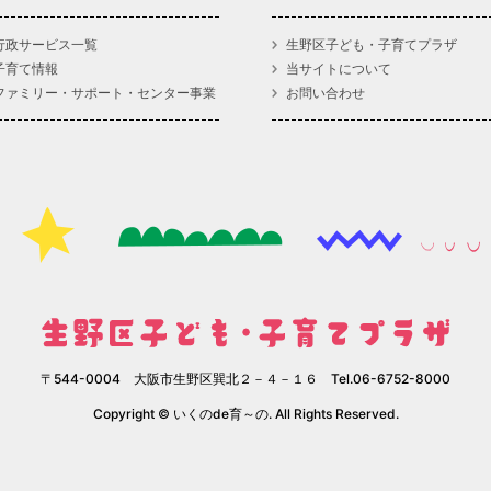
行政サービス一覧
生野区子ども・子育てプラザ
子育て情報
当サイトについて
ファミリー・サポート・センター事業
お問い合わせ
〒544-0004 大阪市生野区巽北２－４－１６ Tel.06-6752-8000
Copyright © いくのde育～の. All Rights Reserved.