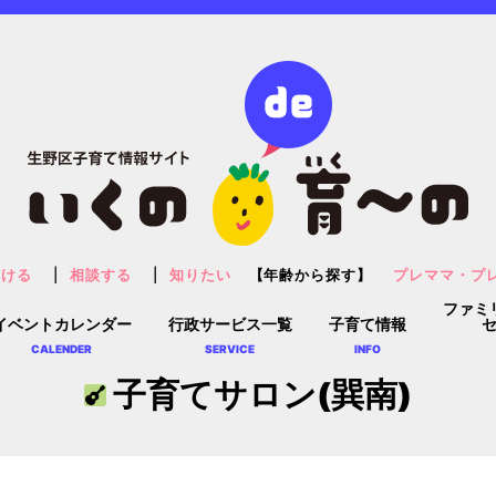
預ける
相談する
知りたい
【年齢から探す】
プレママ・プ
ファミ
イベントカレンダー
行政サービス一覧
子育て情報
CALENDER
SERVICE
INFO
子育てサロン(巽南)