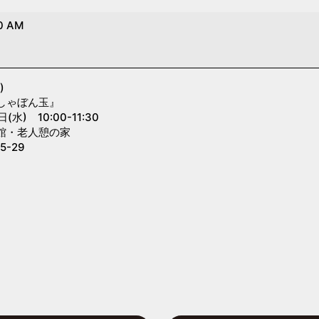
0 AM
)
しゃぼん玉』
水) 10:00-11:30
館・老人憩の家
-29