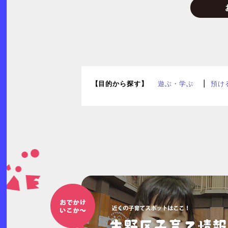
【目的から探す】
遊ぶ・学ぶ
預け