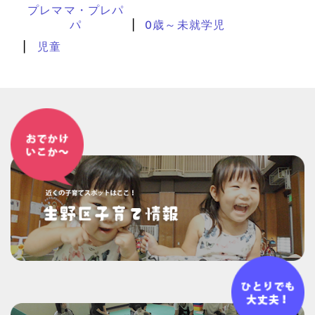
プレママ・プレパ
パ
0歳～未就学児
児童