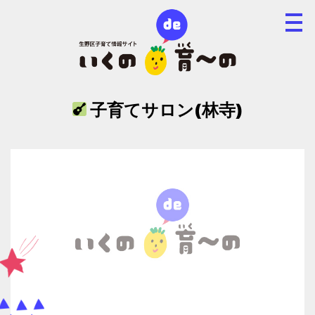
子育てサロン(林寺)