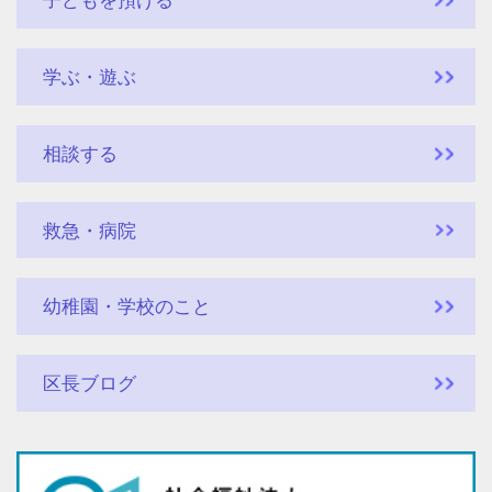
子どもを預ける
学ぶ・遊ぶ
相談する
救急・病院
幼稚園・学校のこと
区長ブログ