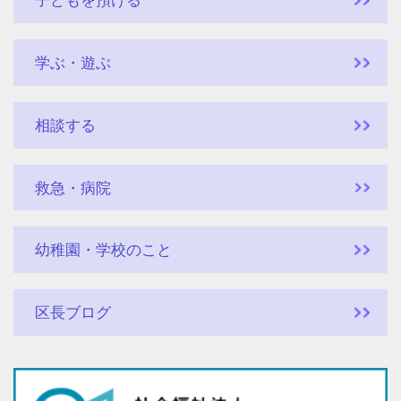
子どもを預ける
学ぶ・遊ぶ
相談する
救急・病院
幼稚園・学校のこと
区長ブログ