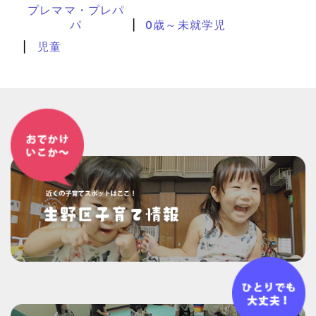
プレママ・プレパ
パ
0歳～未就学児
児童