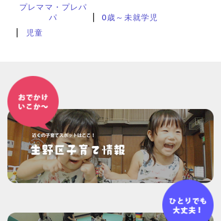
プレママ・プレパ
パ
0歳～未就学児
児童