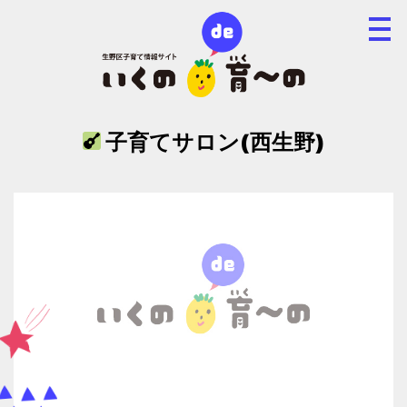
子育てサロン(西生野)