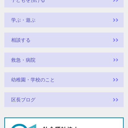
子どもを預ける
学ぶ・遊ぶ
相談する
救急・病院
幼稚園・学校のこと
区長ブログ