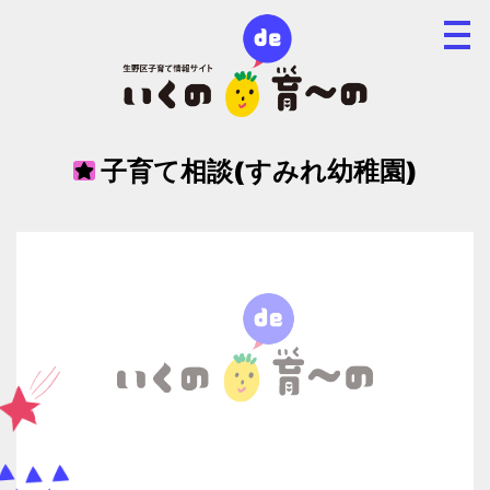
子育て相談(すみれ幼稚園)