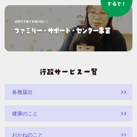
各種届出
健康のこと
おかねのこと