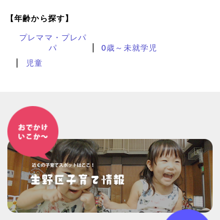
【年齢から探す】
プレママ・プレパ
パ
0歳～未就学児
児童