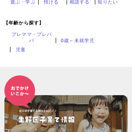
遊ぶ・学ぶ
預ける
相談する
知りたい
【年齢から探す】
プレママ・プレパ
パ
0歳～未就学児
児童