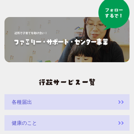
各種届出
健康のこと