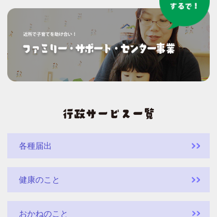
各種届出
健康のこと
おかねのこと