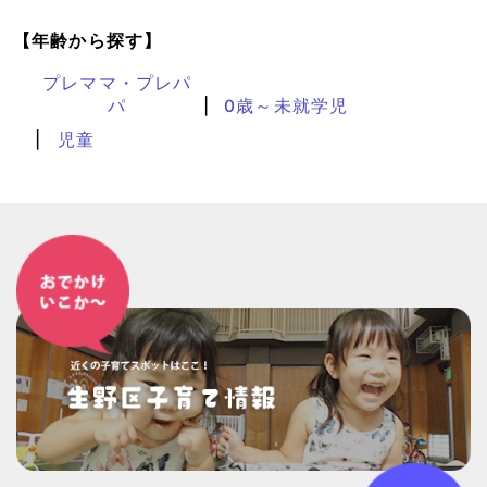
【年齢から探す】
プレママ・プレパ
パ
0歳～未就学児
児童