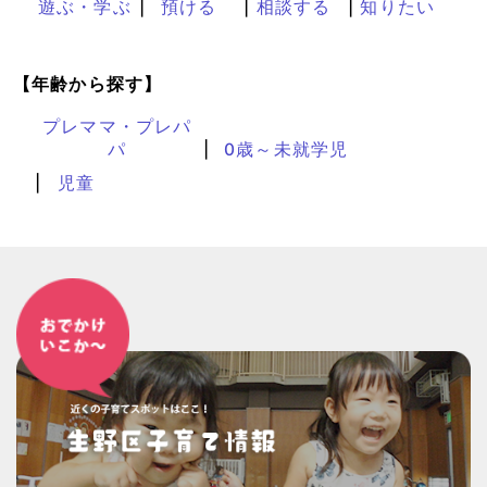
遊ぶ・学ぶ
預ける
相談する
知りたい
【年齢から探す】
プレママ・プレパ
パ
0歳～未就学児
児童