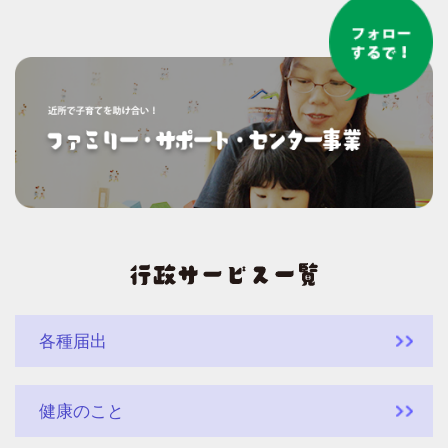
各種届出
健康のこと