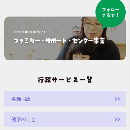
各種届出
健康のこと