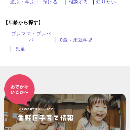
遊ぶ・学ぶ
預ける
相談する
知りたい
【年齢から探す】
プレママ・プレパ
パ
0歳～未就学児
児童