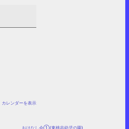
カレンダーを表示
おはなし会①(東桃谷幼児の園)