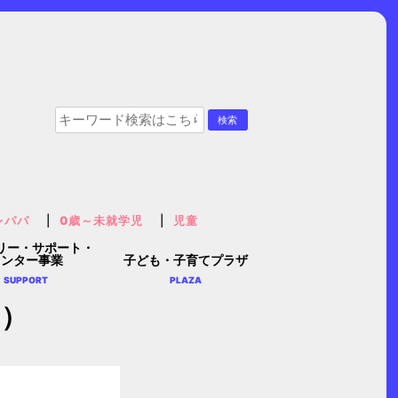
レパパ
0歳～未就学児
児童
リー・サポート・
センター事業
子ども・子育てプラザ
SUPPORT
PLAZA
園）