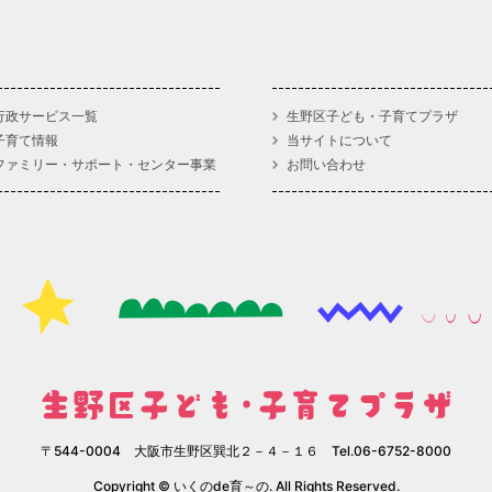
行政サービス一覧
生野区子ども・子育てプラザ
子育て情報
当サイトについて
ファミリー・サポート・センター事業
お問い合わせ
〒544-0004 大阪市生野区巽北２－４－１６ Tel.06-6752-8000
Copyright © いくのde育～の. All Rights Reserved.