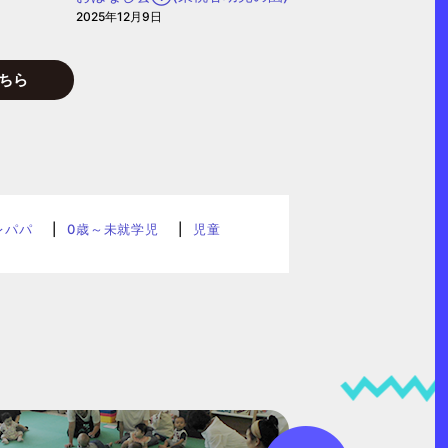
2025年12月9日
ちら
レパパ
0歳～未就学児
児童