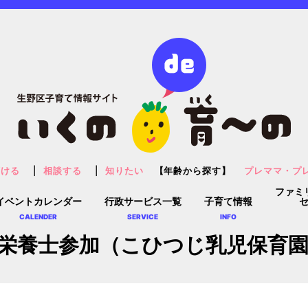
預ける
相談する
知りたい
【年齢から探す】
プレママ・プ
ファミ
イベントカレンダー
行政サービス一覧
子育て情報
CALENDER
SERVICE
INFO
栄養士参加（こひつじ乳児保育