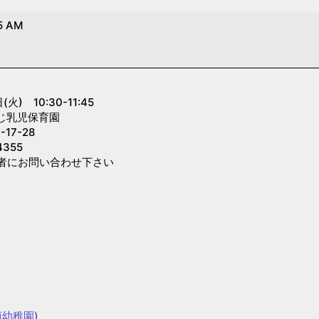
5 AM
) 10:30-11:45
じ乳児保育園
7-28
355
者にお問い合わせ下さい
幼稚園)