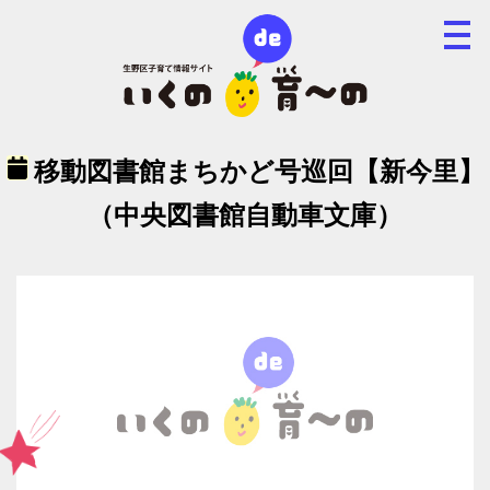
移動図書館まちかど号巡回【新今里】
（中央図書館自動車文庫）