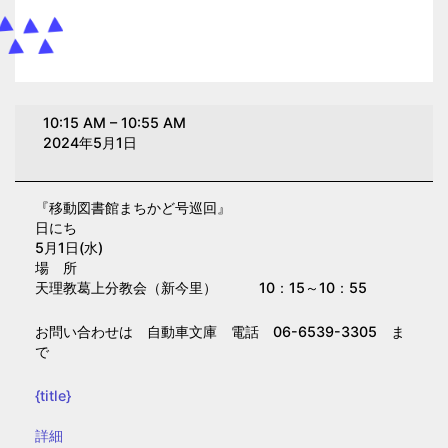
移
10:15 AM
–
10:55 AM
動
2024年5月1日
図
書
『移動図書館まちかど号巡回』
館
日にち
ま
5月1日(水)
ち
場 所
天理教葛上分教会（新今里） 10：15～10：55
か
ど
お問い合わせは 自動車文庫 電話 06-6539-3305 ま
号
で
巡
回
{title}
【新
{title}
詳細
今