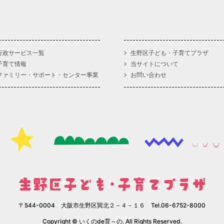
行政サービス一覧
生野区子ども・子育てプラザ
子育て情報
当サイトについて
ファミリー・サポート・センター事業
お問い合わせ
〒544-0004 大阪市生野区巽北２－４－１６ Tel.06-6752-8000
Copyright © いくのde育～の. All Rights Reserved.