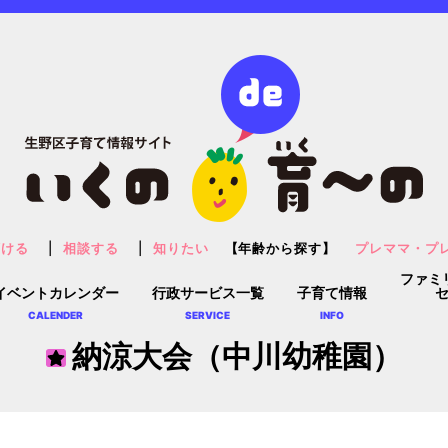
預ける
相談する
知りたい
【年齢から探す】
プレママ・プ
ファミ
イベントカレンダー
行政サービス一覧
子育て情報
CALENDER
SERVICE
INFO
納涼大会（中川幼稚園）