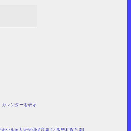
カレンダーを表示
ボウルin大阪聖和保育園 (大阪聖和保育園)