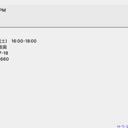
 PM
 16:00-18:00
稚園
-18
660
サラダ