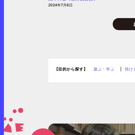
2024年7月6日
【目的から探す】
遊ぶ・学ぶ
預け