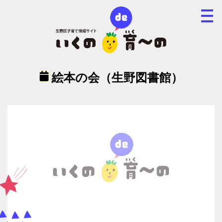
絵本の会（生野図書館）