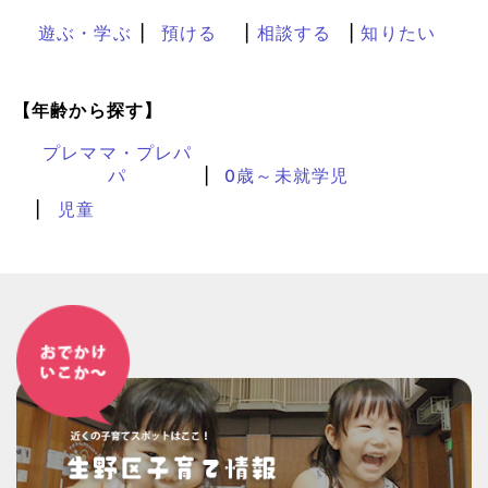
遊ぶ・学ぶ
預ける
相談する
知りたい
【年齢から探す】
プレママ・プレパ
パ
0歳～未就学児
児童