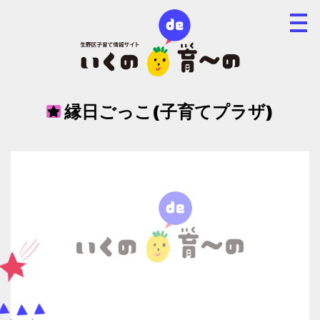
縁日ごっこ(子育てプラザ)